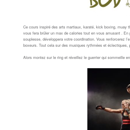
principal
Ce cours inspiré des arts martiaux, karaté, kick boxing, muay 
vous fera brûler un max de calories tout en vous amusant . En p
souplesse, développera votre coordination. Vous renforcerez l’
boxeurs. Tout cela sur des musiques rythmées et éclectiques, 
Alors montez sur le ring et réveillez le guerrier qui sommeille en